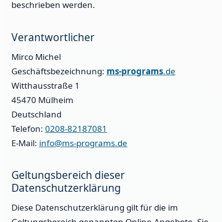
beschrieben werden.
Verantwortlicher
Mirco Michel
Geschäftsbezeichnung:
ms-programs
.de
Witthausstraße 1
45470 Mülheim
Deutschland
Telefon:
0208-82187081
E-Mail:
info@ms-programs.de
Geltungsbereich dieser
Datenschutzerklärung
Diese Datenschutzerklärung gilt für die im
Geltungsbereich genannten Online-Angebote. Sie