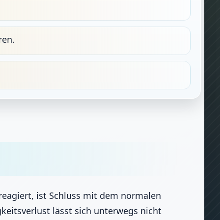
ren.
reagiert, ist Schluss mit dem normalen
eitsverlust lässt sich unterwegs nicht