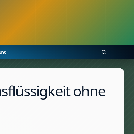
uns
flüssigkeit ohne