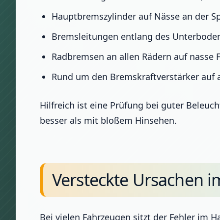
Hauptbremszylinder auf Nässe an der Sp
Bremsleitungen entlang des Unterbode
Radbremsen an allen Rädern auf nasse 
Rund um den Bremskraftverstärker auf a
Hilfreich ist eine Prüfung bei guter Beleu
besser als mit bloßem Hinsehen.
Versteckte Ursachen i
Bei vielen Fahrzeugen sitzt der Fehler im