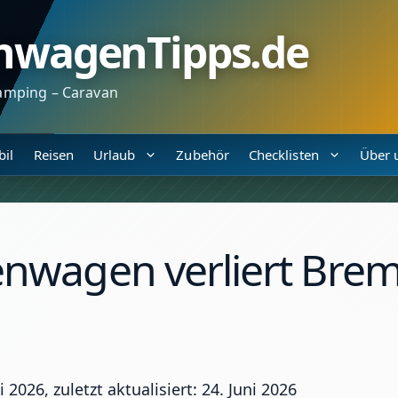
nwagenTipps.de
amping – Caravan
il
Reisen
Urlaub
Zubehör
Checklisten
Über 
wagen verliert Brems
ni 2026, zuletzt aktualisiert: 24. Juni 2026