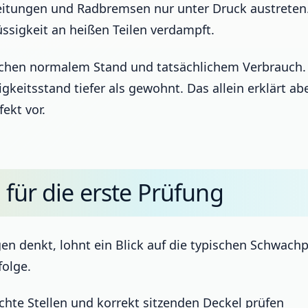
itungen und Radbremsen nur unter Druck austreten.
lüssigkeit an heißen Teilen verdampft.
wischen normalem Stand und tatsächlichem Verbrauch.
keitsstand tiefer als gewohnt. Das allein erklärt abe
fekt vor.
 für die erste Prüfung
n denkt, lohnt ein Blick auf die typischen Schwachp
folge.
uchte Stellen und korrekt sitzenden Deckel prüfen