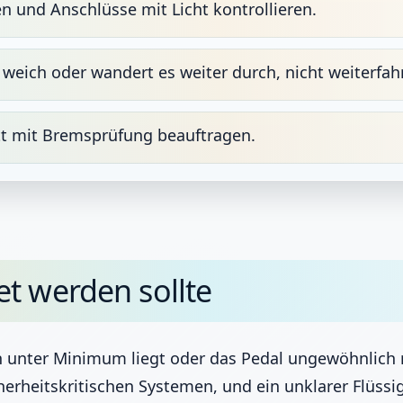
 und Anschlüsse mit Licht kontrollieren.
 weich oder wandert es weiter durch, nicht weiterfah
tt mit Bremsprüfung beauftragen.
t werden sollte
h unter Minimum liegt oder das Pedal ungewöhnlich 
rheitskritischen Systemen, und ein unklarer Flüssigk