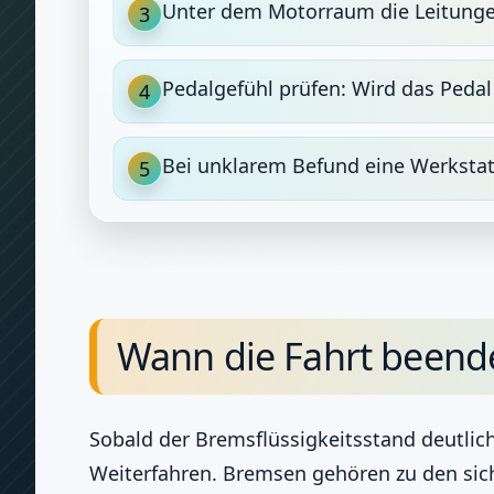
Unter dem Motorraum die Leitungen
3
Pedalgefühl prüfen: Wird das Pedal
4
Bei unklarem Befund eine Werksta
5
Wann die Fahrt beende
Sobald der Bremsflüssigkeitsstand deutlic
Weiterfahren. Bremsen gehören zu den siche