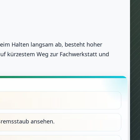
 beim Halten langsam ab, besteht hoher
auf kürzestem Weg zur Fachwerkstatt und
 Bremsstaub ansehen.