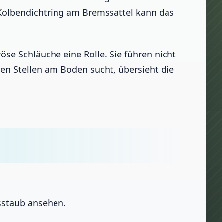
 Kolbendichtring am Bremssattel kann das
se Schläuche eine Rolle. Sie führen nicht
sen Stellen am Boden sucht, übersieht die
sstaub ansehen.