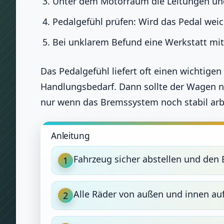
Unter dem Motorraum die Leitungen und 
Pedalgefühl prüfen: Wird das Pedal weic
Bei unklarem Befund eine Werkstatt mi
Das Pedalgefühl liefert oft einen wichtige
Handlungsbedarf. Dann sollte der Wagen n
nur wenn das Bremssystem noch stabil arb
Anleitung
Fahrzeug sicher abstellen und den 
1
Alle Räder von außen und innen a
2