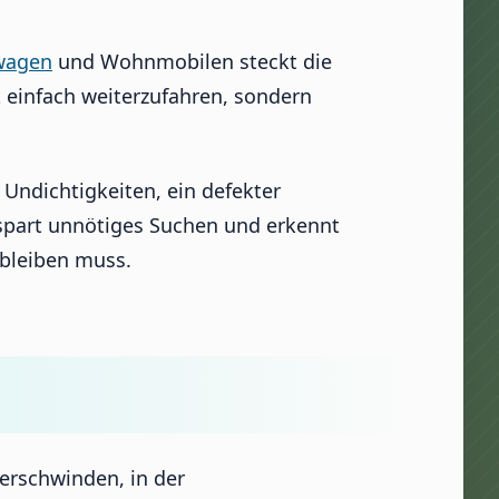
wagen
und Wohnmobilen steckt die
t einfach weiterzufahren, sondern
ndichtigkeiten, ein defekter
 spart unnötiges Suchen und erkennt
nbleiben muss.
erschwinden, in der