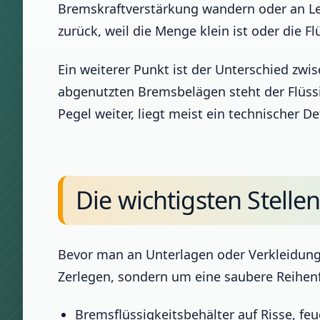
Bremskraftverstärkung wandern oder an Le
zurück, weil die Menge klein ist oder die F
Ein weiterer Punkt ist der Unterschied z
abgenutzten Bremsbelägen steht der Flüssig
Pegel weiter, liegt meist ein technischer De
Die wichtigsten Stellen
Bevor man an Unterlagen oder Verkleidunge
Zerlegen, sondern um eine saubere Reihen
Bremsflüssigkeitsbehälter auf Risse, fe