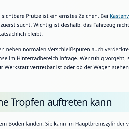
sichtbare Pfütze ist ein ernstes Zeichen. Bei
Kasten
 zuerst sucht. Wichtig ist deshalb, das Fahrzeug nich
atsächlich bleibt.
n neben normalen Verschleißspuren auch verdeckte U
se im Hinterradbereich infrage. Wer ruhig vorgeht,
zur Werkstatt vertretbar ist oder ob der Wagen stehe
e Tropfen auftreten kann
dem Boden landen. Sie kann im Hauptbremszylinder v