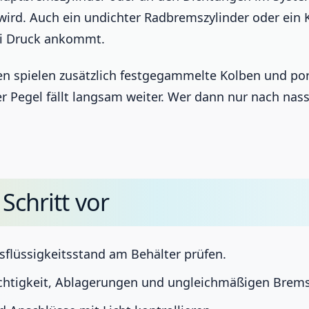
wird. Auch ein undichter Radbremszylinder oder ein
bei Druck ankommt.
 spielen zusätzlich festgegammelte Kolben und porö
r Pegel fällt langsam weiter. Wer dann nur nach nas
 Schritt vor
sflüssigkeitsstand am Behälter prüfen.
uchtigkeit, Ablagerungen und ungleichmäßigen Brem