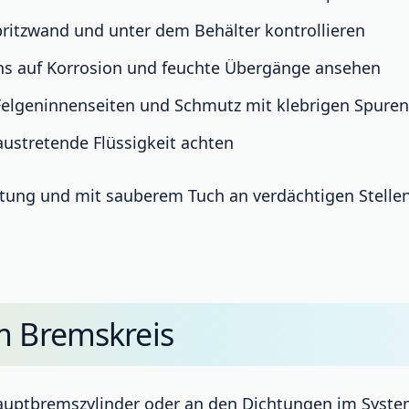
ritzwand und unter dem Behälter kontrollieren
ns auf Korrosion und feuchte Übergänge ansehen
Felgeninnenseiten und Schmutz mit klebrigen Spuren
ustretende Flüssigkeit achten
chtung und mit sauberem Tuch an verdächtigen Stellen
m Bremskreis
 Hauptbremszylinder oder an den Dichtungen im Syste