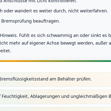
Anschlüsse mit Licht kontrollieren.
h oder wandert es weiter durch, nicht weiterfahren.
t Bremsprüfung beauftragen.
n Hinweis. Fühlt es sich schwammig an oder sinkt es
icht mehr auf eigener Achse bewegt werden, außer 
eitet.
Bremsflüssigkeitsstand am Behälter prüfen.
uf Feuchtigkeit, Ablagerungen und ungleichmäßigen