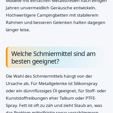
Modelle mit einfachen Metallstreben nach einigen
Jahren unvermeidlich Geräusche entwickeln.
Hochwertigere Campingbetten mit stabilerem
Rahmen und besseren Gelenken halten dagegen
länger leise.
Welche Schmiermittel sind am
besten geeignet?
Die Wahl des Schmiermittels hängt von der
Ursache ab. Für Metallgelenke ist Silikonspray
oder ein dünnflüssiges Öl geeignet, für Stoff- oder
Kunststoffreibungen eher Talkum oder PTFE-
Spray. Fett ist oft zu zäh und zieht Staub an, was
das Problem mittelfristig sogar verschlimmern