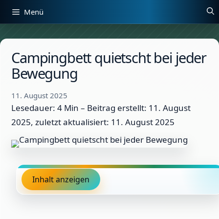
Zum
Menü
Inhalt
springen
Campingbett quietscht bei jeder
Bewegung
11. August 2025
Lesedauer: 4 Min –
Beitrag erstellt: 11. August
2025, zuletzt aktualisiert: 11. August 2025
Inhalt anzeigen