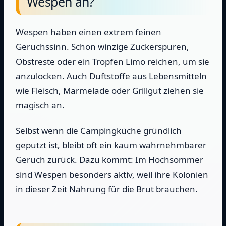
Wespen an?
Wespen haben einen extrem feinen
Geruchssinn. Schon winzige Zuckerspuren,
Obstreste oder ein Tropfen Limo reichen, um sie
anzulocken. Auch Duftstoffe aus Lebensmitteln
wie Fleisch, Marmelade oder Grillgut ziehen sie
magisch an.
Selbst wenn die Campingküche gründlich
geputzt ist, bleibt oft ein kaum wahrnehmbarer
Geruch zurück. Dazu kommt: Im Hochsommer
sind Wespen besonders aktiv, weil ihre Kolonien
in dieser Zeit Nahrung für die Brut brauchen.