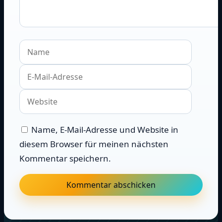
Name
E-
Mail-
Websit
Adress
Name, E-Mail-Adresse und Website in
diesem Browser für meinen nächsten
Kommentar speichern.