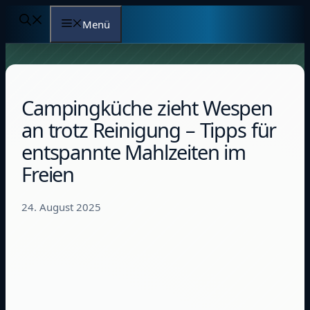
Zum
Menü
Inhalt
springen
Campingküche zieht Wespen
an trotz Reinigung – Tipps für
entspannte Mahlzeiten im
Freien
24. August 2025