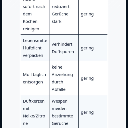
sofort nach
reduziert
dem
Gerüche
gering
Kochen
stark
reinigen
Lebensmitte
verhindert
l luftdicht
gering
Duftspuren
verpacken
keine
Müll täglich
Anziehung
gering
entsorgen
durch
Abfälle
Duftkerzen
Wespen
mit
meiden
gering
Nelke/Zitro
bestimmte
ne
Gerüche