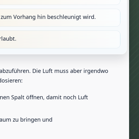
r zum Vorhang hin beschleunigt wird.
rlaubt.
 abzuführen. Die Luft muss aber irgendwo
dosieren:
nen Spalt öffnen, damit noch Luft
 Raum zu bringen und