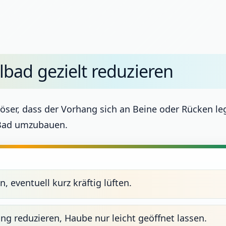
bad gezielt reduzieren
öser, dass der Vorhang sich an Beine oder Rücken le
 Bad umzubauen.
eventuell kurz kräftig lüften.
g reduzieren, Haube nur leicht geöffnet lassen.