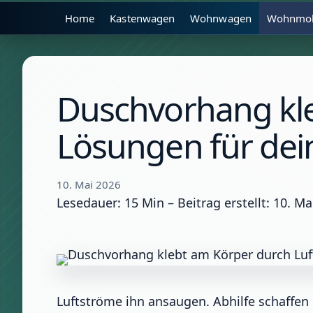
Home
Kastenwagen
Wohnwagen
Wohnmob
Duschvorhang kle
Lösungen für de
10. Mai 2026
Lesedauer: 15 Min –
Beitrag erstellt: 10. Ma
Luftströme ihn ansaugen. Abhilfe schaffen