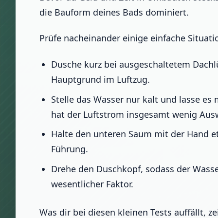
die Bauform deines Bads dominiert.
Prüfe nacheinander einige einfache Situati
Dusche kurz bei ausgeschaltetem Dachlü
Hauptgrund im Luftzug.
Stelle das Wasser nur kalt und lasse es
hat der Luftstrom insgesamt wenig Aus
Halte den unteren Saum mit der Hand etw
Führung.
Drehe den Duschkopf, sodass der Wassers
wesentlicher Faktor.
Was dir bei diesen kleinen Tests auffällt, 