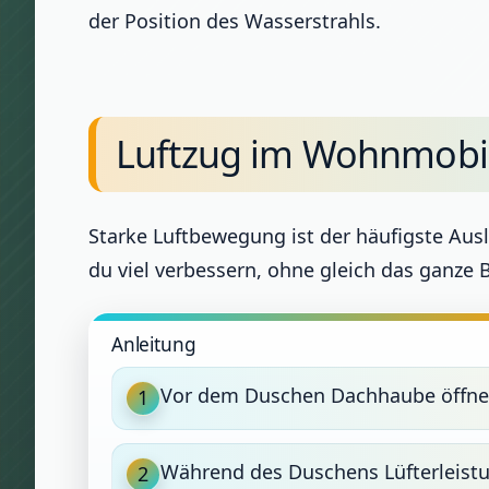
der Position des Wasserstrahls.
Luftzug im Wohnmobil
Starke Luftbewegung ist der häufigste Ausl
du viel verbessern, ohne gleich das ganze
Anleitung
Vor dem Duschen Dachhaube öffnen, 
1
Während des Duschens Lüfterleistun
2