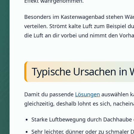
Effekt wahrgenommen.
Besonders im Kastenwagenbad stehen Wänd
verteilen. Strömt kalte Luft zum Beispiel 
die Luft an dir vorbei und nimmt den Vorha
Typische Ursachen i
Damit du passende
Lösungen
auswählen kan
gleichzeitig, deshalb lohnt es sich, nachei
Starke Luftbewegung durch Dachhaube o
Sehr leichter, dünner oder zu schmaler