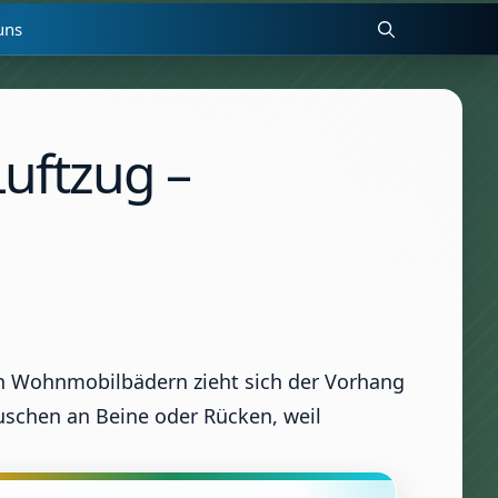
uns
uftzug –
en Wohnmobilbädern zieht sich der Vorhang
schen an Beine oder Rücken, weil