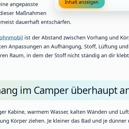
Inhalt anzeigen
eine angepasste
e dieser Maßnahmen
 meist dauerhaft entschärfen.
ohnmobil
ist der Abstand zwischen Vorhang und Kör
ielten Anpassungen an Aufhängung, Stoff, Lüftung u
en Raum, in dem der Stoff nicht ständig an dir klebt
ng im Camper überhaupt an 
enger Kabine, warmem Wasser, kalten Wänden und Lu
tung Körper ziehen. Je kleiner das Bad und je dünner 