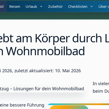
il
Reisen
Urlaub
Zubehör
Checklisten
Über 
bt am Körper durch L
in Wohnmobilbad
i 2026, zuletzt aktualisiert: 10. Mai 2026
In viel
beim Du
 eine bessere Führung