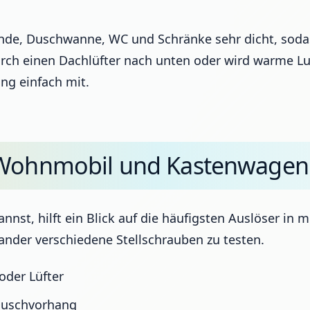
e, Duschwanne, WC und Schränke sehr dicht, sodass
durch einen Dachlüfter nach unten oder wird warme L
ng einfach mit.
n Wohnmobil und Kastenwagen
nst, hilft ein Blick auf die häufigsten Auslöser in
nander verschiedene Stellschrauben zu testen.
der Lüfter
 Duschvorhang