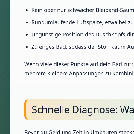
Kein oder nur schwacher Bleiband-Sau
Rundumlaufende Luftspalte, etwa bei zu
Ungünstige Position des Duschkopfs di
Zu enges Bad, sodass der Stoff kaum A
Wenn viele dieser Punkte auf dein Bad zutref
mehrere kleinere Anpassungen zu kombini
Schnelle Diagnose: Was
Bevor du Geld und Zeit in Umbauten steckst