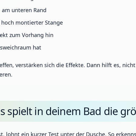
m am unteren Rand
 hoch montierter Stange
rekt zum Vorhang hin
usweichraum hat
fen, verstärken sich die Effekte. Dann hilft es, nich
eren.
 spielt in deinem Bad die grö
, lohnt ein kurzer Test unter der Dusche. So erkenns