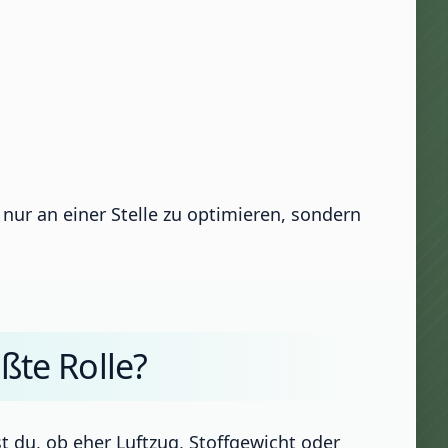
t nur an einer Stelle zu optimieren, sondern
ßte Rolle?
t du, ob eher Luftzug, Stoffgewicht oder