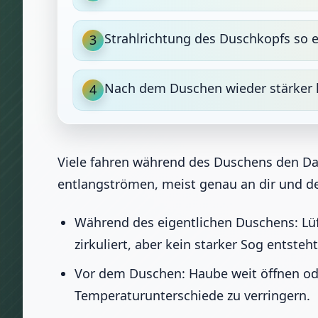
Strahlrichtung des Duschkopfs so e
3
Nach dem Duschen wieder stärker lü
4
Viele fahren während des Duschens den Dac
entlangströmen, meist genau an dir und dem 
Während des eigentlichen Duschens: Lüft
zirkuliert, aber kein starker Sog entsteht
Vor dem Duschen: Haube weit öffnen ode
Temperaturunterschiede zu verringern.