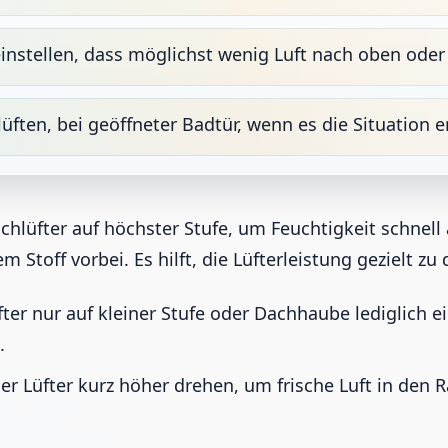
instellen, dass möglichst wenig Luft nach oben ode
ften, bei geöffneter Badtür, wenn es die Situation e
hlüfter auf höchster Stufe, um Feuchtigkeit schnell
Stoff vorbei. Es hilft, die Lüfterleistung gezielt zu 
er nur auf kleiner Stufe oder Dachhaube lediglich ei
.
r Lüfter kurz höher drehen, um frische Luft in den