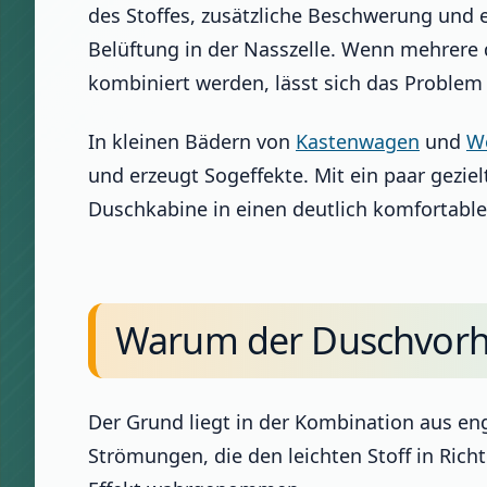
des Stoffes, zusätzliche Beschwerung und 
Belüftung in der Nasszelle. Wenn mehrer
kombiniert werden, lässt sich das Problem
In kleinen Bädern von
Kastenwagen
und
W
und erzeugt Sogeffekte. Mit ein paar gez
Duschkabine in einen deutlich komfortabler
Warum der Duschvorha
Der Grund liegt in der Kombination aus 
Strömungen, die den leichten Stoff in Rich