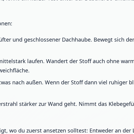
onen:
fter und geschlossener Dachhaube. Bewegt sich der 
 mittelstark laufen. Wandert der Stoff auch ohne wa
weichfläche.
as nach außen. Wenn der Stoff dann viel ruhiger blei
trahl stärker zur Wand geht. Nimmt das Klebegefühl 
zeigt, wo du zuerst ansetzen solltest: Entweder an de