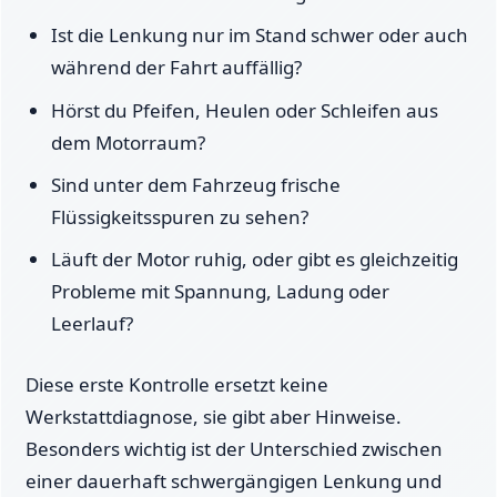
Ist die Lenkung nur im Stand schwer oder auch
während der Fahrt auffällig?
Hörst du Pfeifen, Heulen oder Schleifen aus
dem Motorraum?
Sind unter dem Fahrzeug frische
Flüssigkeitsspuren zu sehen?
Läuft der Motor ruhig, oder gibt es gleichzeitig
Probleme mit Spannung, Ladung oder
Leerlauf?
Diese erste Kontrolle ersetzt keine
Werkstattdiagnose, sie gibt aber Hinweise.
Besonders wichtig ist der Unterschied zwischen
einer dauerhaft schwergängigen Lenkung und