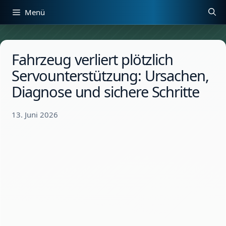
Zum
Menü
Inhalt
springen
Fahrzeug verliert plötzlich
Servounterstützung: Ursachen,
Diagnose und sichere Schritte
13. Juni 2026