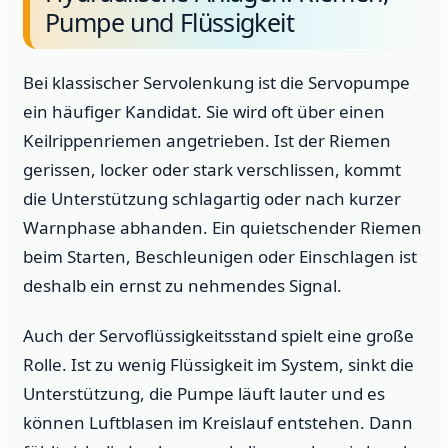
Pumpe und Flüssigkeit
Bei klassischer Servolenkung ist die Servopumpe
ein häufiger Kandidat. Sie wird oft über einen
Keilrippenriemen angetrieben. Ist der Riemen
gerissen, locker oder stark verschlissen, kommt
die Unterstützung schlagartig oder nach kurzer
Warnphase abhanden. Ein quietschender Riemen
beim Starten, Beschleunigen oder Einschlagen ist
deshalb ein ernst zu nehmendes Signal.
Auch der Servoflüssigkeitsstand spielt eine große
Rolle. Ist zu wenig Flüssigkeit im System, sinkt die
Unterstützung, die Pumpe läuft lauter und es
können Luftblasen im Kreislauf entstehen. Dann