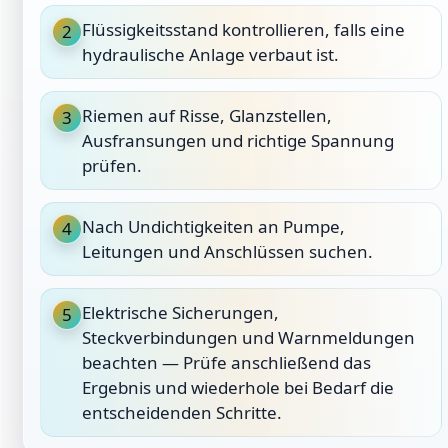
Flüssigkeitsstand kontrollieren, falls eine
2
hydraulische Anlage verbaut ist.
Riemen auf Risse, Glanzstellen,
3
Ausfransungen und richtige Spannung
prüfen.
Nach Undichtigkeiten an Pumpe,
4
Leitungen und Anschlüssen suchen.
Elektrische Sicherungen,
5
Steckverbindungen und Warnmeldungen
beachten — Prüfe anschließend das
Ergebnis und wiederhole bei Bedarf die
entscheidenden Schritte.