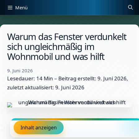
Zum
Menü
Inhalt
springen
Warum das Fenster verdunkelt
sich ungleichmäßig im
Wohnmobil und was hilft
9. Juni 2026
Lesedauer: 14 Min –
Beitrag erstellt: 9. Juni 2026,
zuletzt aktualisiert: 9. Juni 2026
Inhalt anzeigen