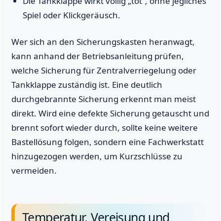
Die Tankklappe wirkt völlig „tot“, ohne jegliches
Spiel oder Klickgeräusch.
Wer sich an den Sicherungskasten heranwagt,
kann anhand der Betriebsanleitung prüfen,
welche Sicherung für Zentralverriegelung oder
Tankklappe zuständig ist. Eine deutlich
durchgebrannte Sicherung erkennt man meist
direkt. Wird eine defekte Sicherung getauscht und
brennt sofort wieder durch, sollte keine weitere
Bastellösung folgen, sondern eine Fachwerkstatt
hinzugezogen werden, um Kurzschlüsse zu
vermeiden.
Temperatur, Vereisung und