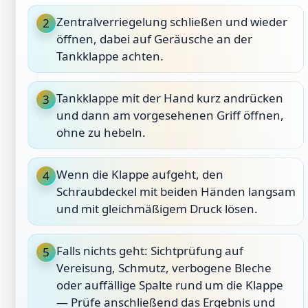
Zentralverriegelung schließen und wieder
2
öffnen, dabei auf Geräusche an der
Tankklappe achten.
Tankklappe mit der Hand kurz andrücken
3
und dann am vorgesehenen Griff öffnen,
ohne zu hebeln.
Wenn die Klappe aufgeht, den
4
Schraubdeckel mit beiden Händen langsam
und mit gleichmäßigem Druck lösen.
Falls nichts geht: Sichtprüfung auf
5
Vereisung, Schmutz, verbogene Bleche
oder auffällige Spalte rund um die Klappe
— Prüfe anschließend das Ergebnis und