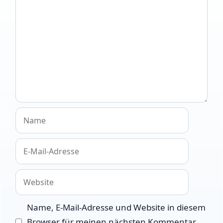
Name
E-
Mail-
Adresse
Website
Name, E-Mail-Adresse und Website in diesem
Browser für meinen nächsten Kommentar