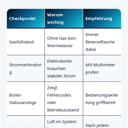
Warum
Checkpunkt
Empfehlung
wichtig
Immer
Ohne Gas kein
Gasfüllstand
Reserveflasche
Warmwasser
dabei
Elektroboiler
Stromverbindun
Mit Multimeter
brauchen
g
prüfen
stabilen Strom
Zeigt
Boiler-
Fehlercodes
Bedienungsanlei
Statusanzeige
oder
tung griffbereit
Betriebszustand
Luft im System
Nach jedem