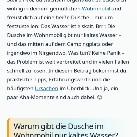
wohlig in deinem gemütlichen
Wohnmobil
und
freust dich auf eine heiße Dusche… nur um
festzustellen: Das Wasser ist eiskalt. Brrr. Die
Dusche im Wohnmobil gibt nur kaltes Wasser –
und das mitten auf dem Campingplatz oder
irgendwo im Nirgendwo. Was tun? Keine Panik –
das Problem ist weit verbreitet und in vielen Fällen
schnell zu lösen. In diesem Beitrag bekommst du
praktische Tipps, Erfahrungswerte und die
häufigsten
Ursachen
im Überblick. Und ja, ein
paar Aha-Momente sind auch dabei. 😉
Warum gibt die Dusche im
Wohnmobil nur kaltes Wasser?