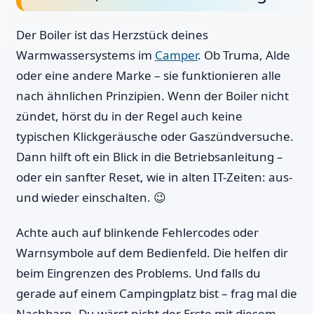
Der Boiler ist das Herzstück deines
Warmwassersystems im
Camper
. Ob Truma, Alde
oder eine andere Marke – sie funktionieren alle
nach ähnlichen Prinzipien. Wenn der Boiler nicht
zündet, hörst du in der Regel auch keine
typischen Klickgeräusche oder Gaszündversuche.
Dann hilft oft ein Blick in die Betriebsanleitung –
oder ein sanfter Reset, wie in alten IT-Zeiten: aus-
und wieder einschalten. 😉
Achte auch auf blinkende Fehlercodes oder
Warnsymbole auf dem Bedienfeld. Die helfen dir
beim Eingrenzen des Problems. Und falls du
gerade auf einem Campingplatz bist – frag mal die
Nachbarn. Du wärst nicht der Erste mit diesem