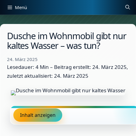
Zum
Menü
Inhalt
springen
Dusche im Wohnmobil gibt nur
kaltes Wasser – was tun?
24. März 2025
Lesedauer: 4 Min –
Beitrag erstellt: 24. März 2025,
zuletzt aktualisiert: 24. März 2025
Inhalt anzeigen