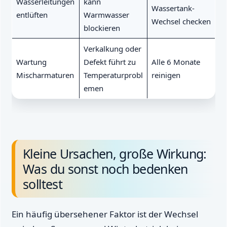
Wasserleitungen
kann
Wassertank-
entlüften
Warmwasser
Wechsel checken
blockieren
Verkalkung oder
Wartung
Defekt führt zu
Alle 6 Monate
Mischarmaturen
Temperaturprobl
reinigen
emen
Kleine Ursachen, große Wirkung:
Was du sonst noch bedenken
solltest
Ein häufig übersehener Faktor ist der Wechsel