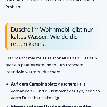
Problem.
Dusche im Wohnmobil gibt nur
kaltes Wasser: Wie du dich
retten kannst
Klar, manchmal muss es schnell gehen. Deshalb
hier ein paar direkte Ideen, um trotzdem
irgendwie warm zu duschen:
Auf dem Campingplatz duschen:
Falls
vorhanden – und du bist nicht der Typ, der sich
vorm Duschhaus ekelt 😉
Wasser auf dem Herd erwärmen und im