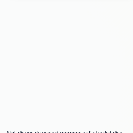
Stell dir vor, du wachst morgens auf, streckst dich