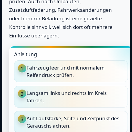
prüfen. Auch nach Umbauten,
Zusatzluftfederung, Fahrwerksänderungen
oder höherer Beladung ist eine gezielte
Kontrolle sinnvoll, weil sich dort oft mehrere
Einflüsse überlagern.
Anleitung
Fahrzeug leer und mit normalem
1
Reifendruck prüfen.
Langsam links und rechts im Kreis
2
fahren.
Auf Lautstärke, Seite und Zeitpunkt des
3
Geräuschs achten.