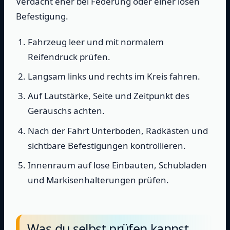
Verdacht eher bei Federung oder einer losen
Befestigung.
Fahrzeug leer und mit normalem
Reifendruck prüfen.
Langsam links und rechts im Kreis fahren.
Auf Lautstärke, Seite und Zeitpunkt des
Geräuschs achten.
Nach der Fahrt Unterboden, Radkästen und
sichtbare Befestigungen kontrollieren.
Innenraum auf lose Einbauten, Schubladen
und Markisenhalterungen prüfen.
Was du selbst prüfen kannst