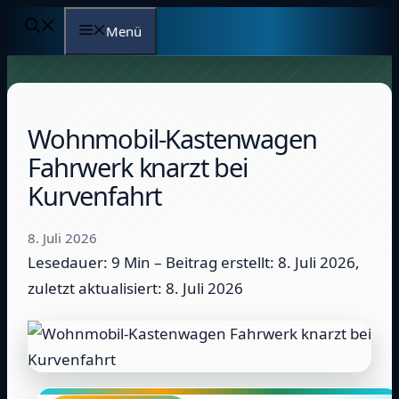
Zum
Menü
Inhalt
springen
Wohnmobil-Kastenwagen
Fahrwerk knarzt bei
Kurvenfahrt
8. Juli 2026
Lesedauer: 9 Min –
Beitrag erstellt: 8. Juli 2026,
zuletzt aktualisiert: 8. Juli 2026