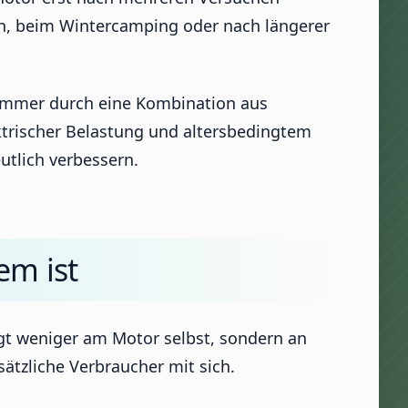
tzen, beim Wintercamping oder nach längerer
 immer durch eine Kombination aus
ektrischer Belastung und altersbedingtem
eutlich verbessern.
em ist
gt weniger am Motor selbst, sondern an
ätzliche Verbraucher mit sich.