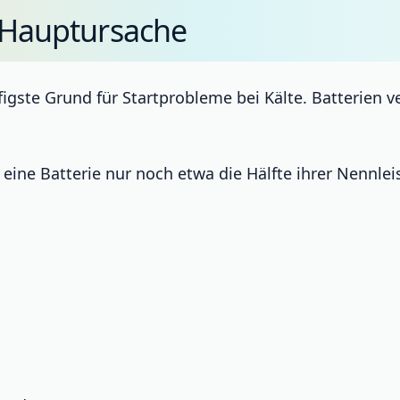
s Hauptursache
äufigste Grund für Startprobleme bei Kälte. Batterien 
 eine Batterie nur noch etwa die Hälfte ihrer Nennleis