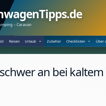
nwagenTipps.de
amping – Caravan
il
Reisen
Urlaub
Zubehör
Checklisten
Über 
 schwer an bei kaltem