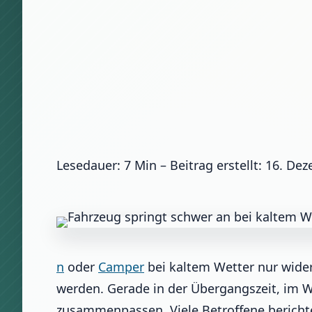
Lesedauer: 7 Min –
Beitrag erstellt: 16. De
n
oder
Camper
bei kaltem Wetter nur wider
werden. Gerade in der Übergangszeit, im W
zusammenpassen. Viele Betroffene bericht