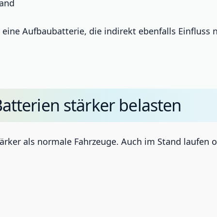
tand
 eine Aufbaubatterie, die indirekt ebenfalls Einflu
terien stärker belasten
ärker als normale Fahrzeuge. Auch im Stand laufen o