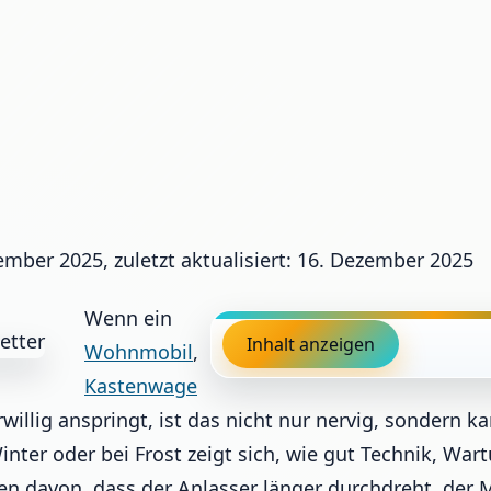
zember 2025, zuletzt aktualisiert: 16. Dezember 2025
Wenn ein
Inhalt anzeigen
Wohnmobil
,
Kastenwage
willig anspringt, ist das nicht nur nervig, sondern
inter oder bei Frost zeigt sich, wie gut Technik, W
en davon, dass der Anlasser länger durchdreht, der