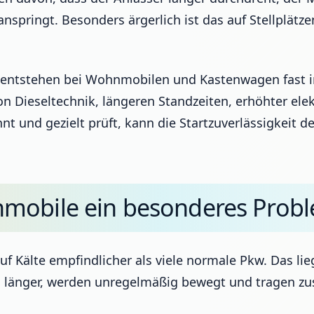
 anspringt. Besonders ärgerlich ist das auf Stellplä
te entstehen bei Wohnmobilen und Kastenwagen fast
on Dieseltechnik, längeren Standzeiten, erhöhter el
nt und gezielt prüft, kann die Startzuverlässigkeit d
mobile ein besonderes Probl
Kälte empfindlicher als viele normale Pkw. Das lie
 länger, werden unregelmäßig bewegt und tragen zus