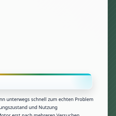
 kann unterwegs schnell zum echten Problem
artungszustand und Nutzung
 Motor erst nach mehreren Versuchen