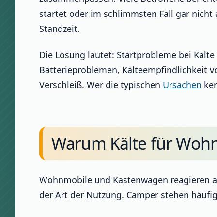
startet oder im schlimmsten Fall gar nicht
Standzeit.
Die Lösung lautet: Startprobleme bei Käl
Batterieproblemen, Kälteempfindlichkeit v
Verschleiß. Wer die typischen
Ursachen
ken
Warum Kälte für Wohn
Wohnmobile und Kastenwagen reagieren auf 
der Art der Nutzung. Camper stehen häufig