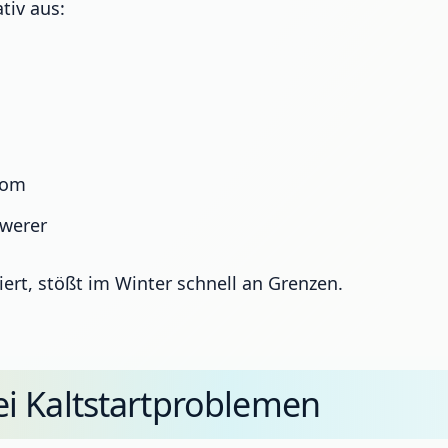
tiv aus:
rom
hwerer
rt, stößt im Winter schnell an Grenzen.
i Kaltstartproblemen