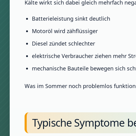
Kälte wirkt sich dabei gleich mehrfach nega
Batterieleistung sinkt deutlich
Motoröl wird zähflüssiger
Diesel zündet schlechter
elektrische Verbraucher ziehen mehr St
mechanische Bauteile bewegen sich sc
Was im Sommer noch problemlos funktionie
Typische Symptome be