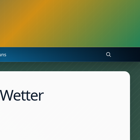
uns
 Wetter