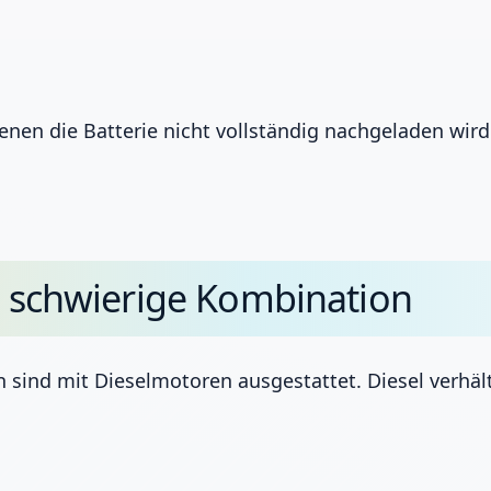
nen die Batterie nicht vollständig nachgeladen wird.
ne schwierige Kombination
nd mit Dieselmotoren ausgestattet. Diesel verhält s