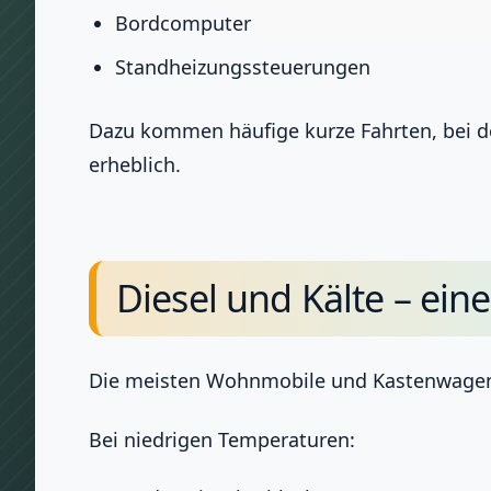
Bordcomputer
Standheizungssteuerungen
Dazu kommen häufige kurze Fahrten, bei de
erheblich.
Diesel und Kälte – ei
Die meisten Wohnmobile und Kastenwagen si
Bei niedrigen Temperaturen: