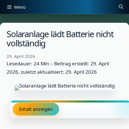
Zum
Menü
Inhalt
springen
Solaranlage lädt Batterie nicht
vollständig
29. April 2026
Lesedauer: 24 Min –
Beitrag erstellt: 29. April
2026, zuletzt aktualisiert: 29. April 2026
Inhalt anzeigen