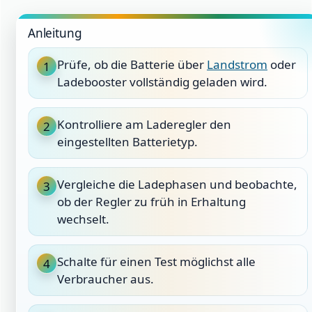
Anleitung
Prüfe, ob die Batterie über
Landstrom
oder
1
Ladebooster vollständig geladen wird.
Kontrolliere am Laderegler den
2
eingestellten Batterietyp.
Vergleiche die Ladephasen und beobachte,
3
ob der Regler zu früh in Erhaltung
wechselt.
Schalte für einen Test möglichst alle
4
Verbraucher aus.