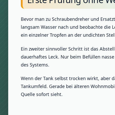
Bevor man zu Schraubendreher und Ersatzteil
langsam Wasser nach und beobachte die Lei
ein einzelner Tropfen an der undichten Stel
Ein zweiter sinnvoller Schritt ist das Abst
dauerhaftes Leck. Nur beim Befüllen nasse
des Systems.
Wenn der Tank selbst trocken wirkt, aber d
Tankumfeld. Gerade bei älteren Wohnmobil
Quelle sofort sieht.