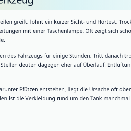
en greift, lohnt ein kurzer Sicht- und Hörtest. Trock
tungen mit einer Taschenlampe. Oft zeigt sich schon
le.
ellen des Fahrzeugs für einige Stunden. Tritt danach t
 Stellen deuten dagegen eher auf Überlauf, Entlüftu
arunter Pfützen entstehen, liegt die Ursache oft ob
en ist die Verkleidung rund um den Tank manchmal f