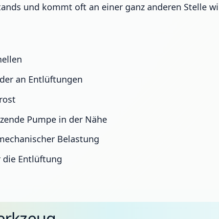
ands und kommt oft an einer ganz anderen Stelle wi
hellen
der an Entlüftungen
rost
itzende Pumpe in der Nähe
 mechanischer Belastung
 die Entlüftung
erkzeug