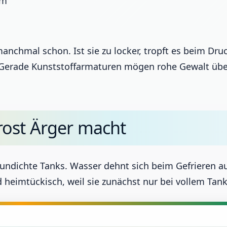
em
manchmal schon. Ist sie zu locker, tropft es beim Dru
 Gerade Kunststoffarmaturen mögen rohe Gewalt übe
rost Ärger macht
r undichte Tanks. Wasser dehnt sich beim Gefrieren au
 heimtückisch, weil sie zunächst nur bei vollem Tan