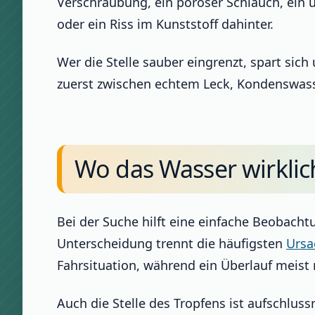
Verschraubung, ein poröser Schlauch, ein 
oder ein Riss im Kunststoff dahinter.
Wer die Stelle sauber eingrenzt, spart sic
zuerst zwischen echtem Leck, Kondenswass
Wo das Wasser wirkli
Bei der Suche hilft eine einfache Beobacht
Unterscheidung trennt die häufigsten
Ursa
Fahrsituation, während ein Überlauf meist n
Auch die Stelle des Tropfens ist aufschlus