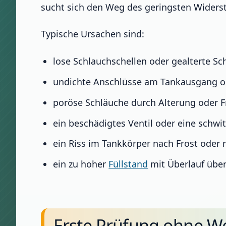
sucht sich den Weg des geringsten Widerst
Typische Ursachen sind:
lose Schlauchschellen oder gealterte Sc
undichte Anschlüsse am Tankausgang o
poröse Schläuche durch Alterung oder F
ein beschädigtes Ventil oder eine schw
ein Riss im Tankkörper nach Frost oder
ein zu hoher
Füllstand
mit Überlauf über
Erste Prüfung ohne W