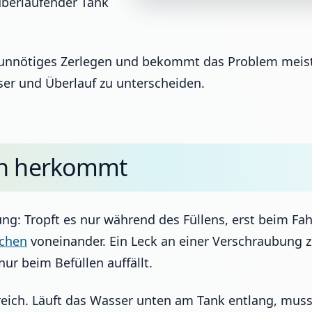
überlaufender Tank
h unnötiges Zerlegen und bekommt das Problem meist z
er und Überlauf zu unterscheiden.
ch herkommt
ung: Tropft es nur während des Füllens, erst beim F
chen
voneinander. Ein Leck an einer Verschraubung z
ur beim Befüllen auffällt.
sreich. Läuft das Wasser unten am Tank entlang, muss 