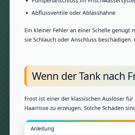
Pumpenanschluss im Frischwassersyst
Abflussventile oder Ablasshähne
Ein kleiner Fehler an einer Schelle genügt 
sie Schlauch oder Anschluss beschädigen.
Wenn der Tank nach F
Frost ist einer der klassischen Auslöser fü
Haarrisse zu erzeugen. Solche Schäden sind
Anleitung