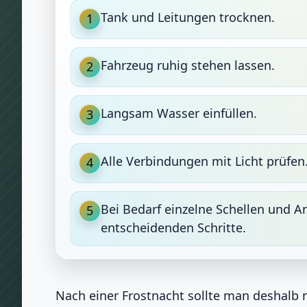
Tank und Leitungen trocknen.
1
Fahrzeug ruhig stehen lassen.
2
Langsam Wasser einfüllen.
3
Alle Verbindungen mit Licht prüfen
4
Bei Bedarf einzelne Schellen und A
5
entscheidenden Schritte.
Nach einer Frostnacht sollte man deshalb n