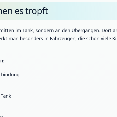
nen es tropft
 mitten im Tank, sondern an den Übergängen. Dort ar
kt man besonders in Fahrzeugen, die schon viele K
n:
rbindung
 Tank