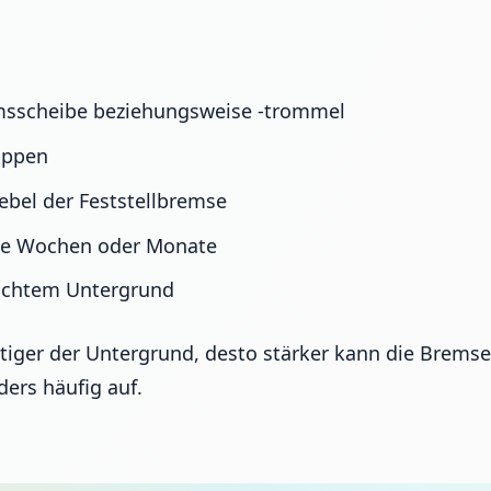
msscheibe beziehungsweise -trommel
appen
bel der Feststellbremse
le Wochen oder Monate
euchtem Untergrund
tiger der Untergrund, desto stärker kann die Bremse
ers häufig auf.