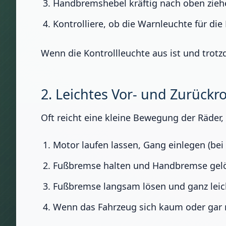
Handbremshebel kräftig nach oben ziehe
Kontrolliere, ob die Warnleuchte für die
Wenn die Kontrollleuchte aus ist und trotz
2. Leichtes Vor- und Zurückr
Oft reicht eine kleine Bewegung der Räder
Motor laufen lassen, Gang einlegen (bei
Fußbremse halten und Handbremse gelö
Fußbremse langsam lösen und ganz leic
Wenn das Fahrzeug sich kaum oder gar n