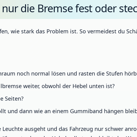
t nur die Bremse fest oder ste
rüfen, wie stark das Problem ist. So vermeidest du 
nraum noch normal lösen und rasten die Stufen hörb
llbremse weiter, obwohl der Hebel unten ist?
de Seiten?
rollt und dann wie an einem Gummiband hängen blei
ie Leuchte ausgeht und das Fahrzeug nur schwer anro