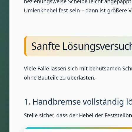
beziehungsweise Scheibe leicht angepappt.
Umlenkhebel fest sein – dann ist größere V
Sanfte Lösungsversuch
Viele Fälle lassen sich mit behutsamen Schr
ohne Bauteile zu überlasten.
1. Handbremse vollständig 
Stelle sicher, dass der Hebel der Feststell