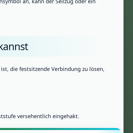
nsymbol an, kann der Seilzug oder ein
kannst
ist, die festsitzende Verbindung zu lösen,
ststufe versehentlich eingehakt.