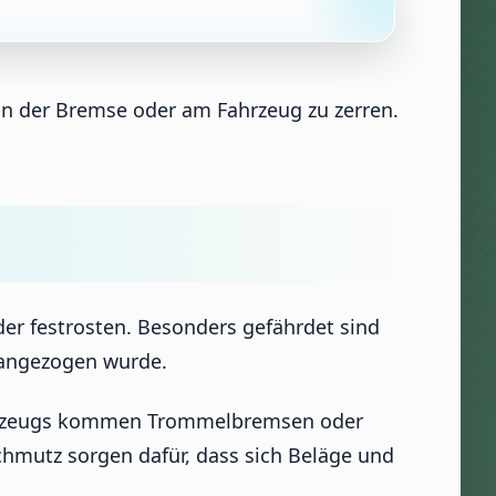
 an der Bremse oder am Fahrzeug zu zerren.
r festrosten. Besonders gefährdet sind
 angezogen wurde.
 Fahrzeugs kommen Trommelbremsen oder
chmutz sorgen dafür, dass sich Beläge und