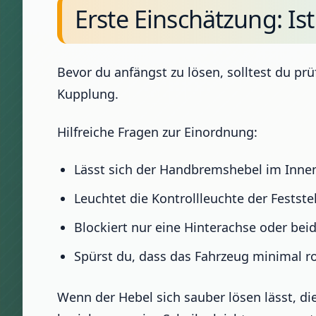
Erste Einschätzung: Is
Bevor du anfängst zu lösen, solltest du p
Kupplung.
Hilfreiche Fragen zur Einordnung:
Lässt sich der Handbremshebel im Inne
Leuchtet die Kontrollleuchte der Festste
Blockiert nur eine Hinterachse oder bei
Spürst du, dass das Fahrzeug minimal 
Wenn der Hebel sich sauber lösen lässt, d