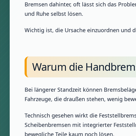
Bremsen dahinter, oft lässt sich das Prob
und Ruhe selbst lösen.
Wichtig ist, die Ursache einzuordnen und d
Warum die Handbrems
Bei längerer Standzeit können Bremsbelä
Fahrzeuge, die draußen stehen, wenig bew
Technisch gesehen wirkt die Feststellbre
Scheibenbremsen mit integrierter Feststel
bewegliche Teile kaum noch lösen.