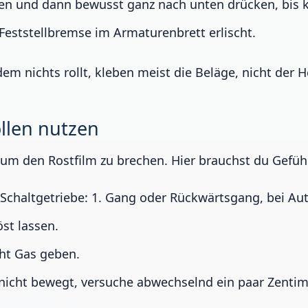
n und dann bewusst ganz nach unten drücken, bis k
 Feststellbremse im Armaturenbrett erlischt.
dem nichts rollt, kleben meist die Beläge, nicht de
ollen nutzen
, um den Rostfilm zu brechen. Hier brauchst du Gefü
 Schaltgetriebe: 1. Gang oder Rückwärtsgang, bei Auto
st lassen.
ht Gas geben.
icht bewegt, versuche abwechselnd ein paar Zentime