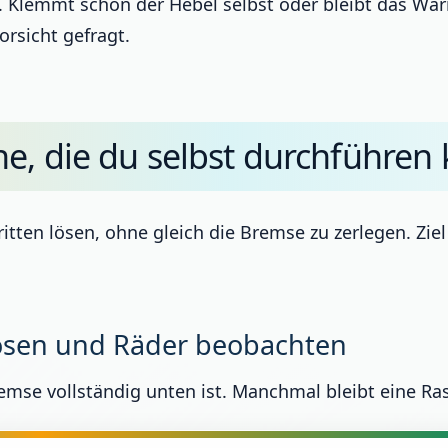
 Klemmt schon der Hebel selbst oder bleibt das War
orsicht gefragt.
e, die du selbst durchführen 
itten lösen, ohne gleich die Bremse zu zerlegen. Ziel 
lösen und Räder beobachten
bremse vollständig unten ist. Manchmal bleibt eine Ra