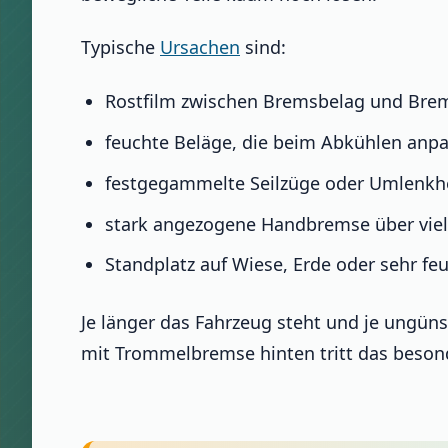
Typische
Ursachen
sind:
Rostfilm zwischen Bremsbelag und Bre
feuchte Beläge, die beim Abkühlen anp
festgegammelte Seilzüge oder Umlenkhe
stark angezogene Handbremse über vie
Standplatz auf Wiese, Erde oder sehr f
Je länger das Fahrzeug steht und je ungüns
mit Trommelbremse hinten tritt das besond