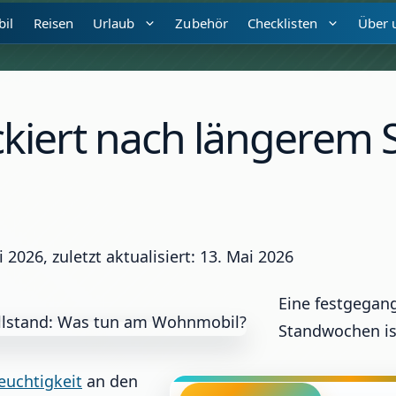
il
Reisen
Urlaub
Zubehör
Checklisten
Über 
iert nach längerem St
i 2026, zuletzt aktualisiert: 13. Mai 2026
Eine festgegan
Standwochen i
euchtigkeit
an den