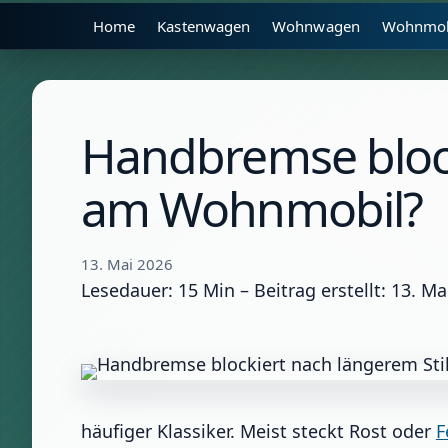
Home
Kastenwagen
Wohnwagen
Wohnmob
Handbremse block
am Wohnmobil?
13. Mai 2026
Lesedauer: 15 Min –
Beitrag erstellt: 13. Ma
häufiger Klassiker. Meist steckt Rost oder
F