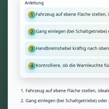
Anleitung
Fahrzeug auf ebene Fläche stellen,
1
Gang einlegen (bei Schaltgetriebe)
2
Handbremshebel kräftig nach oben 
3
Kontrolliere, ob die Warnleuchte fü
4
Fahrzeug auf ebene Fläche stellen, idea
Gang einlegen (bei Schaltgetriebe) oder