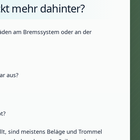
ckt mehr dahinter?
Schäden am Bremssystem oder an der
ar aus?
bt?
llt, sind meistens Beläge und Trommel