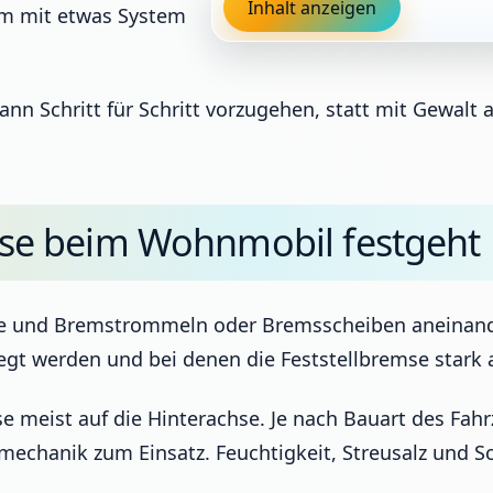
Inhalt anzeigen
lem mit etwas System
ann Schritt für Schritt vorzugehen, statt mit Gewalt
e beim Wohnmobil festgeht
ge und Bremstrommeln oder Bremsscheiben aneinande
egt werden und bei denen die Feststellbremse stark
mse meist auf die Hinterachse. Je nach Bauart des
lmechanik zum Einsatz. Feuchtigkeit, Streusalz und S