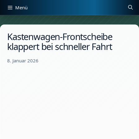
Zum
Menü
Inhalt
springen
Kastenwagen-Frontscheibe
klappert bei schneller Fahrt
8. Januar 2026