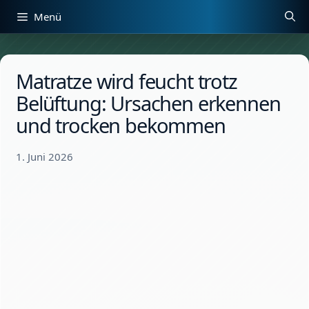
Zum
Menü
Inhalt
springen
Matratze wird feucht trotz
Belüftung: Ursachen erkennen
und trocken bekommen
1. Juni 2026