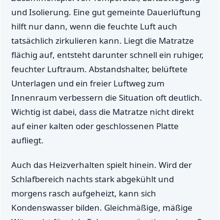
und Isolierung. Eine gut gemeinte Dauerlüftung
hilft nur dann, wenn die feuchte Luft auch
tatsächlich zirkulieren kann. Liegt die Matratze
flächig auf, entsteht darunter schnell ein ruhiger,
feuchter Luftraum. Abstandshalter, belüftete
Unterlagen und ein freier Luftweg zum
Innenraum verbessern die Situation oft deutlich.
Wichtig ist dabei, dass die Matratze nicht direkt
auf einer kalten oder geschlossenen Platte
aufliegt.
Auch das Heizverhalten spielt hinein. Wird der
Schlafbereich nachts stark abgekühlt und
morgens rasch aufgeheizt, kann sich
Kondenswasser bilden. Gleichmäßige, mäßige