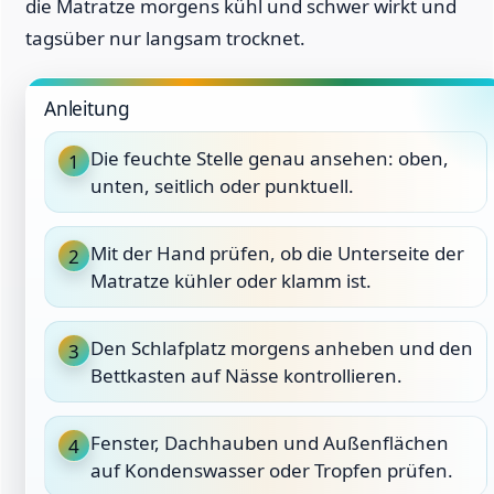
die Matratze morgens kühl und schwer wirkt und
tagsüber nur langsam trocknet.
Anleitung
Die feuchte Stelle genau ansehen: oben,
1
unten, seitlich oder punktuell.
Mit der Hand prüfen, ob die Unterseite der
2
Matratze kühler oder klamm ist.
Den Schlafplatz morgens anheben und den
3
Bettkasten auf Nässe kontrollieren.
Fenster, Dachhauben und Außenflächen
4
auf Kondenswasser oder Tropfen prüfen.