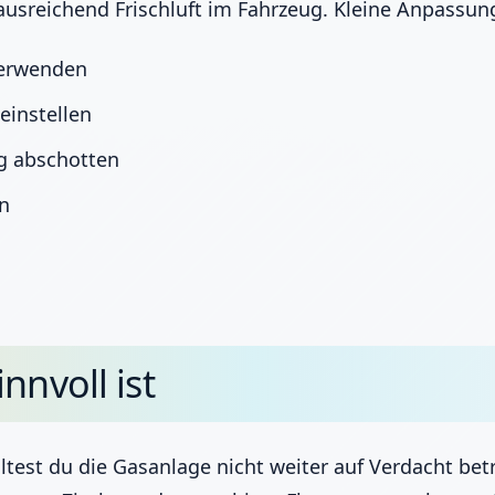
usreichend Frischluft im Fahrzeug. Kleine Anpassung
verwenden
instellen
ig abschotten
en
nnvoll ist
lltest du die Gasanlage nicht weiter auf Verdacht bet