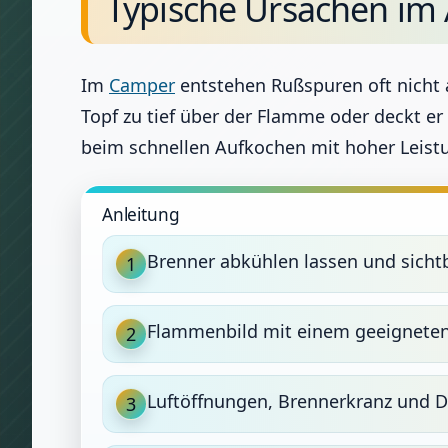
Typische Ursachen im 
Im
Camper
entstehen Rußspuren oft nicht 
Topf zu tief über der Flamme oder deckt e
beim schnellen Aufkochen mit hoher Leist
Anleitung
Brenner abkühlen lassen und sich
1
Flammenbild mit einem geeigneten
2
Luftöffnungen, Brennerkranz und D
3