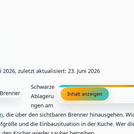
ni 2026, zuletzt aktualisiert: 23. Juni 2026
Schwarze
Inhalt anzeigen
Ablageru
ngen am
n
, die über den sichtbaren Brenner hinausgehen. Wich
fgröße und die Einbausituation in der Küche. Wer di
n den Kocher wieder sauber betreiben.