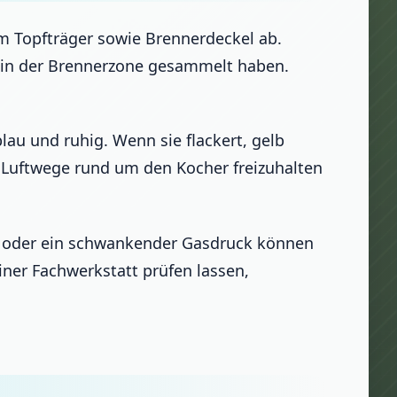
m Topfträger sowie Brennerdeckel ab.
te in der Brennerzone gesammelt haben.
lau und ruhig. Wenn sie flackert, gelb
ie Luftwege rund um den Kocher freizuhalten
ch oder ein schwankender Gasdruck können
einer Fachwerkstatt prüfen lassen,