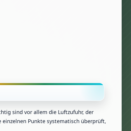
tig sind vor allem die Luftzufuhr, der
e einzelnen Punkte systematisch überprüft,