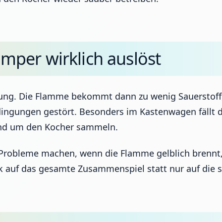
per wirklich auslöst
nung. Die Flamme bekommt dann zu wenig Sauerstoff
gungen gestört. Besonders im Kastenwagen fällt das
und um den Kocher sammeln.
Probleme machen, wenn die Flamme gelblich brennt, 
ck auf das gesamte Zusammenspiel statt nur auf die s