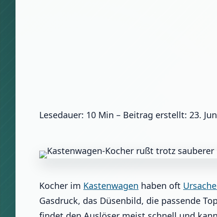
Lesedauer: 10 Min –
Beitrag erstellt: 23. Ju
Kocher im
Kastenwagen
haben oft
Ursache
Gasdruck, das Düsenbild, die passende Top
findet den Auslöser meist schnell und kan