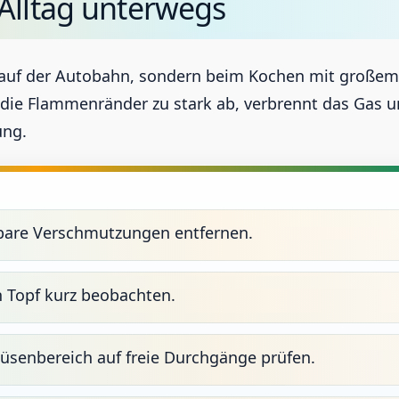
Alltag unterwegs
auf der Autobahn, sondern beim Kochen mit großem T
r die Flammenränder zu stark ab, verbrennt das Gas 
ung.
tbare Verschmutzungen entfernen.
 Topf kurz beobachten.
üsenbereich auf freie Durchgänge prüfen.