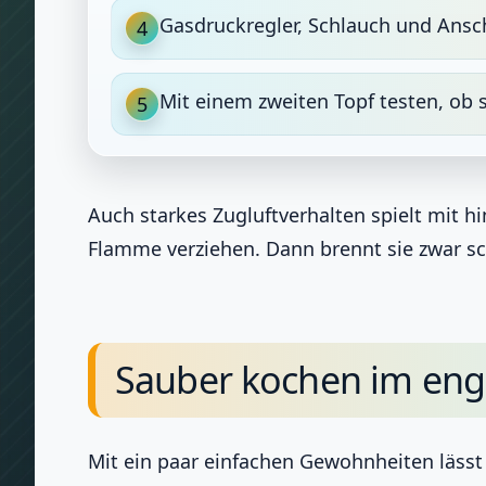
Gasdruckregler, Schlauch und Ansch
4
Mit einem zweiten Topf testen, ob 
5
Auch starkes Zugluftverhalten spielt mit h
Flamme verziehen. Dann brennt sie zwar sc
Sauber kochen im en
Mit ein paar einfachen Gewohnheiten lässt