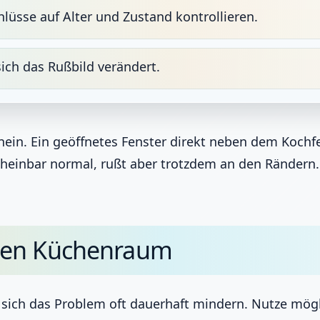
lüsse auf Alter und Zustand kontrollieren.
sich das Rußbild verändert.
inein. Ein geöffnetes Fenster direkt neben dem Kochf
heinbar normal, rußt aber trotzdem an den Rändern.
gen Küchenraum
 sich das Problem oft dauerhaft mindern. Nutze mögl