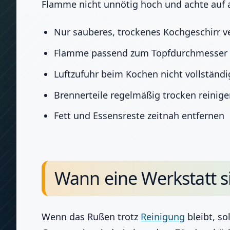
Flamme nicht unnötig hoch und achte auf a
Nur sauberes, trockenes Kochgeschirr 
Flamme passend zum Topfdurchmesser e
Luftzufuhr beim Kochen nicht vollständ
Brennerteile regelmäßig trocken reinig
Fett und Essensreste zeitnah entfernen
Wann eine Werkstatt si
Wenn das Rußen trotz
Reinigung
bleibt, so