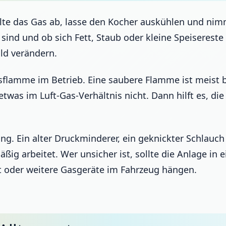
alte das Gas ab, lasse den Kocher auskühlen und nim
 sind und ob sich Fett, Staub oder kleine Speiseres
ld verändern.
asflamme im Betrieb. Eine saubere Flamme ist meist b
etwas im Luft-Gas-Verhältnis nicht. Dann hilft es, d
ung. Ein alter Druckminderer, ein geknickter Schlau
ßig arbeitet. Wer unsicher ist, sollte die Anlage in 
t oder weitere Gasgeräte im Fahrzeug hängen.