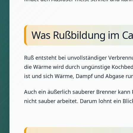
Was Rußbildung im Cam
Ruß entsteht bei unvollständiger Verbren
die Wärme wird durch ungünstige Kochbedin
ist und sich Wärme, Dampf und Abgase r
Auch ein äußerlich sauberer Brenner kann 
nicht sauber arbeitet. Darum lohnt ein Bli