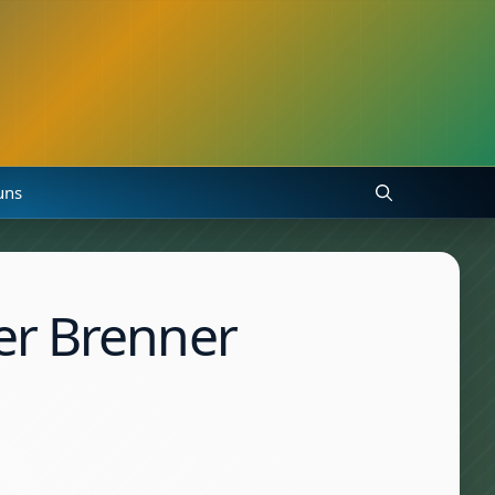
uns
er Brenner