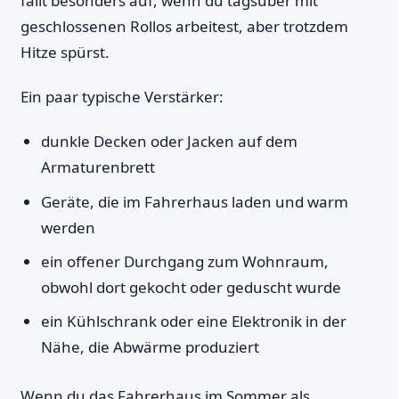
fällt besonders auf, wenn du tagsüber mit
geschlossenen Rollos arbeitest, aber trotzdem
Hitze spürst.
Ein paar typische Verstärker:
dunkle Decken oder Jacken auf dem
Armaturenbrett
Geräte, die im Fahrerhaus laden und warm
werden
ein offener Durchgang zum Wohnraum,
obwohl dort gekocht oder geduscht wurde
ein Kühlschrank oder eine Elektronik in der
Nähe, die Abwärme produziert
Wenn du das Fahrerhaus im Sommer als