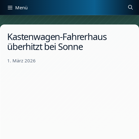
Zum
Menü
Inhalt
springen
Kastenwagen-Fahrerhaus
überhitzt bei Sonne
1. März 2026