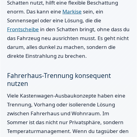
Schatten nutzt, hilft eine flexible Beschattung
enorm. Das kann eine
Markise
sein, ein
Sonnensegel oder eine Lösung, die die
Frontscheibe
in den Schatten bringt, ohne dass du
das Fahrzeug neu ausrichten musst. Es geht nicht
darum, alles dunkel zu machen, sondern die
direkte Einstrahlung zu brechen.
Fahrerhaus-Trennung konsequent
nutzen
Viele Kastenwagen-Ausbaukonzepte haben eine
Trennung, Vorhang oder isolierende Lösung
zwischen Fahrerhaus und Wohnraum. Im
Sommer ist das nicht nur Privatsphäre, sondern
Temperaturmanagement. Wenn du tagsüber den