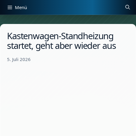
Zum
Menü
Inhalt
springen
Kastenwagen-Standheizung
startet, geht aber wieder aus
5. Juli 2026