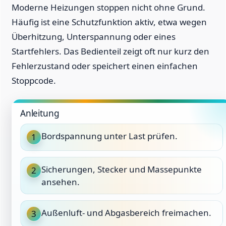
Moderne Heizungen stoppen nicht ohne Grund.
Häufig ist eine Schutzfunktion aktiv, etwa wegen
Überhitzung, Unterspannung oder eines
Startfehlers. Das Bedienteil zeigt oft nur kurz den
Fehlerzustand oder speichert einen einfachen
Stoppcode.
Anleitung
Bordspannung unter Last prüfen.
1
Sicherungen, Stecker und Massepunkte
2
ansehen.
Außenluft- und Abgasbereich freimachen.
3