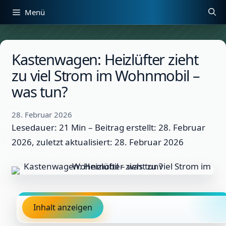
Zum
Menü
Inhalt
springen
Kastenwagen: Heizlüfter zieht
zu viel Strom im Wohnmobil –
was tun?
28. Februar 2026
Lesedauer: 21 Min –
Beitrag erstellt: 28. Februar
2026, zuletzt aktualisiert: 28. Februar 2026
Inhalt anzeigen