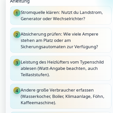
Anleitung
Stromquelle klären: Nutzt du Landstrom,
1
Generator oder Wechselrichter?
Absicherung prüfen: Wie viele Ampere
2
stehen am Platz oder am
Sicherungsautomaten zur Verfügung?
Leistung des Heizlüfters vom Typenschild
3
ablesen (Watt-Angabe beachten, auch
Teillaststufen).
Andere große Verbraucher erfassen
4
(Wasserkocher, Boiler, Klimaanlage, Föhn,
Kaffeemaschine).