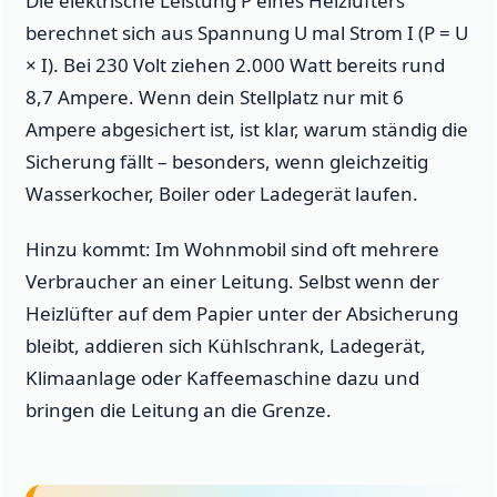
Die elektrische Leistung P eines Heizlüfters
berechnet sich aus Spannung U mal Strom I (P = U
× I). Bei 230 Volt ziehen 2.000 Watt bereits rund
8,7 Ampere. Wenn dein Stellplatz nur mit 6
Ampere abgesichert ist, ist klar, warum ständig die
Sicherung fällt – besonders, wenn gleichzeitig
Wasserkocher, Boiler oder Ladegerät laufen.
Hinzu kommt: Im Wohnmobil sind oft mehrere
Verbraucher an einer Leitung. Selbst wenn der
Heizlüfter auf dem Papier unter der Absicherung
bleibt, addieren sich Kühlschrank, Ladegerät,
Klimaanlage oder Kaffeemaschine dazu und
bringen die Leitung an die Grenze.