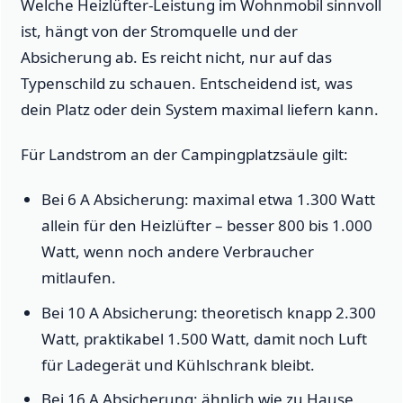
Welche Heizlüfter-Leistung im Wohnmobil sinnvoll
ist, hängt von der Stromquelle und der
Absicherung ab. Es reicht nicht, nur auf das
Typenschild zu schauen. Entscheidend ist, was
dein Platz oder dein System maximal liefern kann.
Für Landstrom an der Campingplatzsäule gilt:
Bei 6 A Absicherung: maximal etwa 1.300 Watt
allein für den Heizlüfter – besser 800 bis 1.000
Watt, wenn noch andere Verbraucher
mitlaufen.
Bei 10 A Absicherung: theoretisch knapp 2.300
Watt, praktikabel 1.500 Watt, damit noch Luft
für Ladegerät und Kühlschrank bleibt.
Bei 16 A Absicherung: ähnlich wie zu Hause,