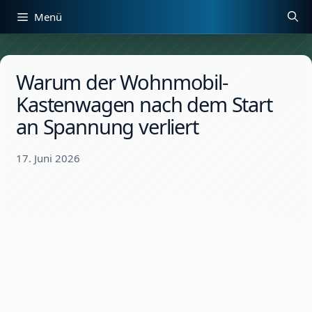
Zum
Menü
Inhalt
springen
Warum der Wohnmobil-
Kastenwagen nach dem Start
an Spannung verliert
17. Juni 2026