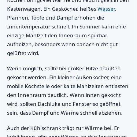
Kastenwagen. Ein Gaskocher, heißes
Wasser
,
Pfannen, Töpfe und Dampf erhöhen die
Innentemperatur schnell. Im Sommer kann eine
einzige Mahlzeit den Innenraum spürbar
aufheizen, besonders wenn danach nicht gut
gelüftet wird.
Wenn möglich, sollte bei großer Hitze draußen
gekocht werden. Ein kleiner Außenkocher, eine
mobile Kochstelle oder kalte Mahlzeiten entlasten
den Innenraum deutlich. Wenn innen gekocht
wird, sollten Dachluke und Fenster so geöffnet
sein, dass Dampf und Wärme schnell abziehen.
Auch der Kühlschrank trägt zur Wärme bei. Er
kühlt innen, gibt aber Wärme an den Innenraum