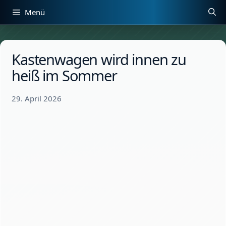
Zum
Menü
Inhalt
springen
Kastenwagen wird innen zu
heiß im Sommer
29. April 2026