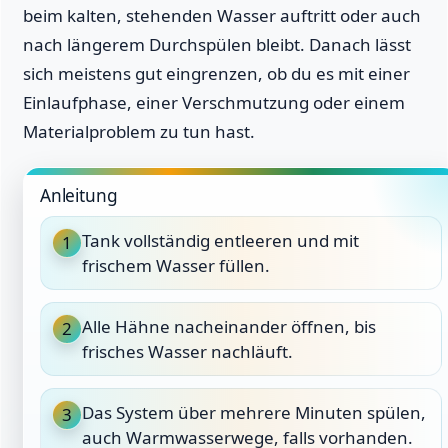
beim kalten, stehenden Wasser auftritt oder auch
nach längerem Durchspülen bleibt. Danach lässt
sich meistens gut eingrenzen, ob du es mit einer
Einlaufphase, einer Verschmutzung oder einem
Materialproblem zu tun hast.
Anleitung
Tank vollständig entleeren und mit
1
frischem Wasser füllen.
Alle Hähne nacheinander öffnen, bis
2
frisches Wasser nachläuft.
Das System über mehrere Minuten spülen,
3
auch Warmwasserwege, falls vorhanden.