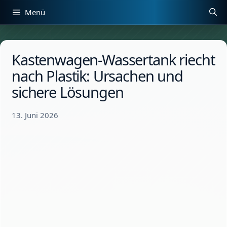
Zum
Menü
Inhalt
springen
Kastenwagen-Wassertank riecht
nach Plastik: Ursachen und
sichere Lösungen
13. Juni 2026