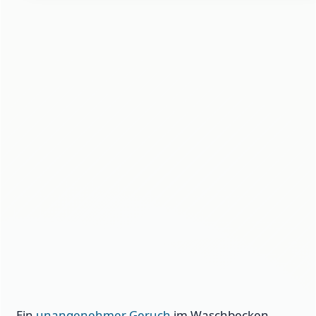
Ein
unangenehmer Geruch
im Waschbecken