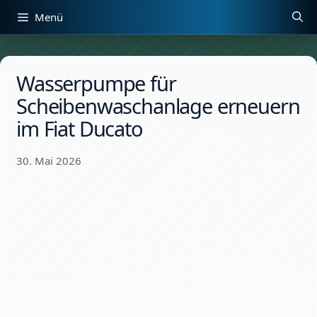
Zum
Menü
Inhalt
springen
Wasserpumpe für
Scheibenwaschanlage erneuern
im Fiat Ducato
30. Mai 2026