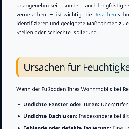
unangenehm sein, sondern auch langfristige
verursachen. Es ist wichtig, die
Ursachen
schn
identifizieren und geeignete Maßnahmen zu er
Stellen oder schlechte Isolierung.
Ursachen für Feuchtigk
Wenn der Fußboden Ihres Wohnmobils bei Reg
Undichte Fenster oder Türen:
Überprüfen 
Undichte Dachluken:
Insbesondere bei äl
Fehlende oder defekte Isolierung:
Eine u