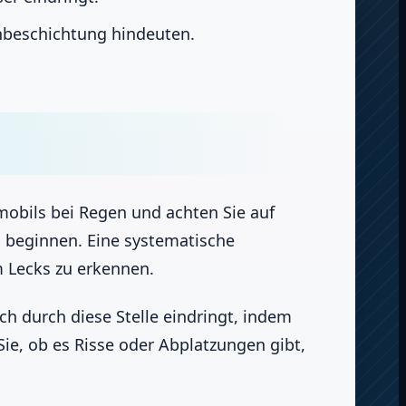
nbeschichtung hindeuten.
obils bei Regen und achten Sie auf
ng beginnen. Eine systematische
m Lecks zu erkennen.
ch durch diese Stelle eindringt, indem
ie, ob es Risse oder Abplatzungen gibt,