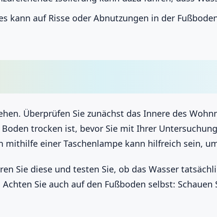
es kann auf Risse oder Abnutzungen in der Fußbode
ehen. Überprüfen Sie zunächst das Innere des Wohnm
er Boden trocken ist, bevor Sie mit Ihrer Untersuchu
 mithilfe einer Taschenlampe kann hilfreich sein, u
ren Sie diese und testen Sie, ob das Wasser tatsächli
 Achten Sie auch auf den Fußboden selbst: Schauen S