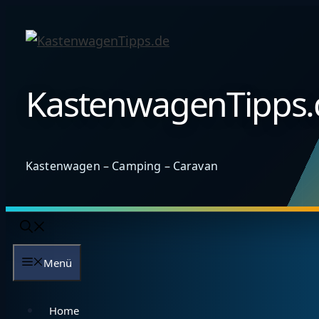
Zum
Inhalt
springen
KastenwagenTipps.
Kastenwagen – Camping – Caravan
Menü
Home