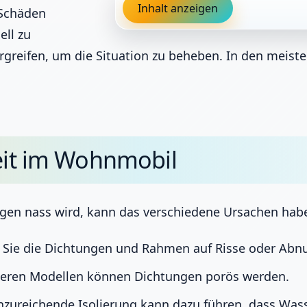
Inhalt anzeigen
 Schäden
ell zu
greifen, um die Situation zu beheben. In den meiste
eit im Wohnmobil
en nass wird, kann das verschiedene Ursachen habe
Sie die Dichtungen und Rahmen auf Risse oder Abn
teren Modellen können Dichtungen porös werden.
nzureichende Isolierung kann dazu führen, dass Wass