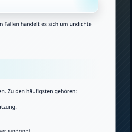
n Fällen handelt es sich um undichte
n. Zu den häufigsten gehören:
utzung.
er eindringt.