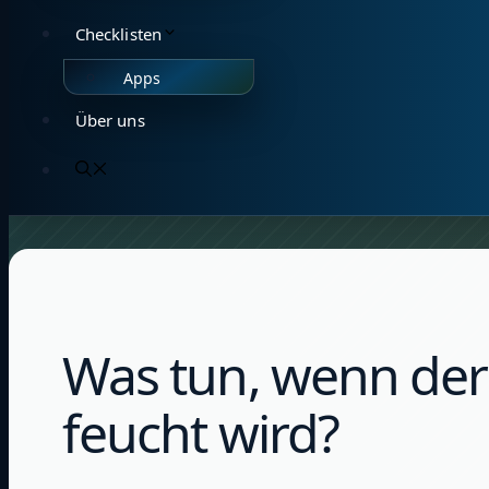
Checklisten
Apps
Über uns
Was tun, wenn de
feucht wird?