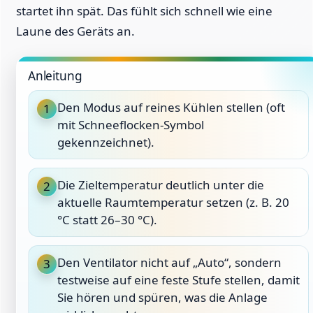
startet ihn spät. Das fühlt sich schnell wie eine
Laune des Geräts an.
Anleitung
Den Modus auf reines Kühlen stellen (oft
1
mit Schneeflocken-Symbol
gekennzeichnet).
Die Zieltemperatur deutlich unter die
2
aktuelle Raumtemperatur setzen (z. B. 20
°C statt 26–30 °C).
Den Ventilator nicht auf „Auto“, sondern
3
testweise auf eine feste Stufe stellen, damit
Sie hören und spüren, was die Anlage