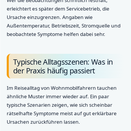
Wer die Beobachtungen schriftlich festhält,
erleichtert es später dem Servicebetrieb, die
Ursache einzugrenzen. Angaben wie
Außentemperatur, Betriebszeit, Stromquelle und
beobachtete Symptome helfen dabei sehr.
Typische Alltagsszenen: Was in
der Praxis häufig passiert
Im Reisealltag von Wohnmobilfahrern tauchen
ähnliche Muster immer wieder auf. Ein paar
typische Szenarien zeigen, wie sich scheinbar
rätselhafte Symptome meist auf gut erklärbare
Ursachen zurückführen lassen.