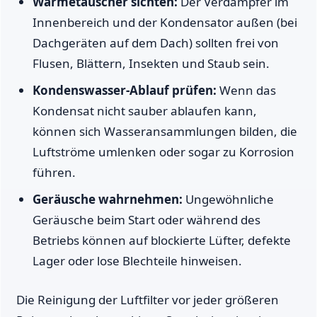
Wärmetauscher sichten:
Der Verdampfer im
Innenbereich und der Kondensator außen (bei
Dachgeräten auf dem Dach) sollten frei von
Flusen, Blättern, Insekten und Staub sein.
Kondenswasser-Ablauf prüfen:
Wenn das
Kondensat nicht sauber ablaufen kann,
können sich Wasseransammlungen bilden, die
Luftströme umlenken oder sogar zu Korrosion
führen.
Geräusche wahrnehmen:
Ungewöhnliche
Geräusche beim Start oder während des
Betriebs können auf blockierte Lüfter, defekte
Lager oder lose Blechteile hinweisen.
Die Reinigung der Luftfilter vor jeder größeren