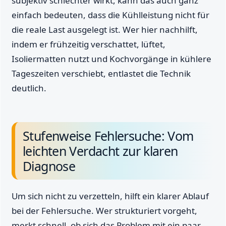
subjektiv schlechter wirkt, kann das auch ganz
einfach bedeuten, dass die Kühlleistung nicht für
die reale Last ausgelegt ist. Wer hier nachhilft,
indem er frühzeitig verschattet, lüftet,
Isoliermatten nutzt und Kochvorgänge in kühlere
Tageszeiten verschiebt, entlastet die Technik
deutlich.
Stufenweise Fehlersuche: Vom
leichten Verdacht zur klaren
Diagnose
Um sich nicht zu verzetteln, hilft ein klarer Ablauf
bei der Fehlersuche. Wer strukturiert vorgeht,
merkt schnell, ob sich das Problem mit ein paar