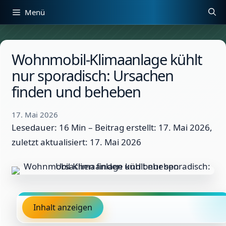
Zum
Menü
Inhalt
springen
Wohnmobil-Klimaanlage kühlt
nur sporadisch: Ursachen
finden und beheben
17. Mai 2026
Lesedauer: 16 Min –
Beitrag erstellt: 17. Mai 2026,
zuletzt aktualisiert: 17. Mai 2026
Inhalt anzeigen