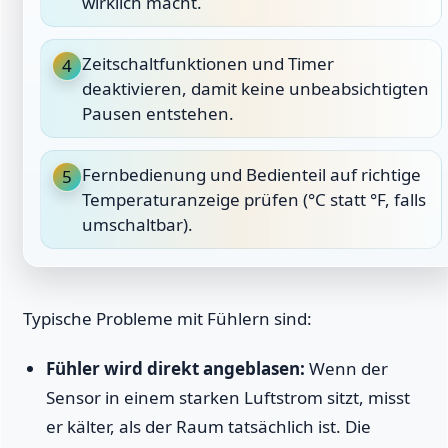
wirklich macht.
Zeitschaltfunktionen und Timer
4
deaktivieren, damit keine unbeabsichtigten
Pausen entstehen.
Fernbedienung und Bedienteil auf richtige
5
Temperaturanzeige prüfen (°C statt °F, falls
umschaltbar).
Typische Probleme mit Fühlern sind:
Fühler wird direkt angeblasen:
Wenn der
Sensor in einem starken Luftstrom sitzt, misst
er kälter, als der Raum tatsächlich ist. Die