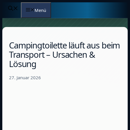
Zum
Menü
Inhalt
springen
Campingtoilette läuft aus beim
Transport – Ursachen &
Lösung
27. Januar 2026