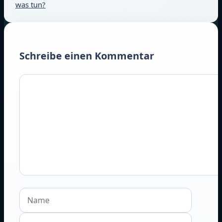
was tun?
Schreibe einen Kommentar
Kommentar
Name
E-
Mail-
Websit