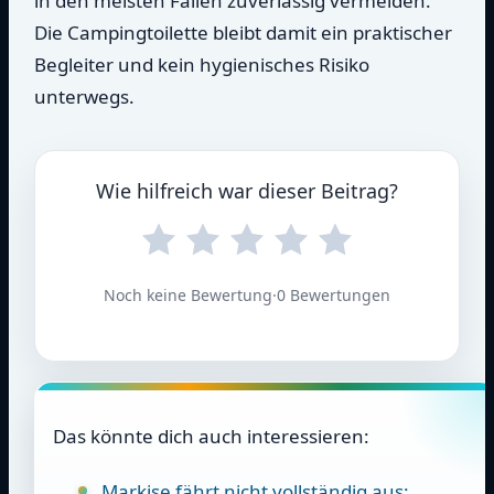
in den meisten Fällen zuverlässig vermeiden.
Die Campingtoilette bleibt damit ein praktischer
Begleiter und kein hygienisches Risiko
unterwegs.
Wie hilfreich war dieser Beitrag?
Noch keine Bewertung
·
0 Bewertungen
Das könnte dich auch interessieren:
Markise fährt nicht vollständig aus: