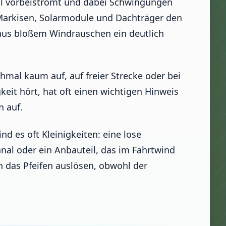
fil vorbeiströmt und dabei Schwingungen
 Markisen, Solarmodule und Dachträger den
 aus bloßem Windrauschen ein deutlich
hmal kaum auf, auf freier Strecke oder bei
eit hört, hat oft einen wichtigen Hinweis
n auf.
nd es oft Kleinigkeiten: eine lose
al oder ein Anbauteil, das im Fahrtwind
n das Pfeifen auslösen, obwohl der