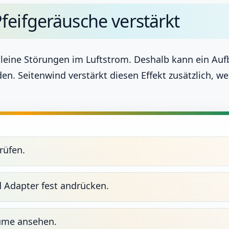
feifgeräusche verstärkt
leine Störungen im Luftstrom. Deshalb kann ein Aufba
en. Seitenwind verstärkt diesen Effekt zusätzlich, wei
rüfen.
Adapter fest andrücken.
äume ansehen.