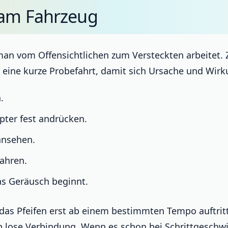
 am Fahrzeug
n vom Offensichtlichen zum Versteckten arbeitet. Z
t eine kurze Probefahrt, damit sich Ursache und Wir
.
ter fest andrücken.
ansehen.
ahren.
as Geräusch beginnt.
 das Pfeifen erst ab einem bestimmten Tempo auftritt,
lose Verbindung. Wenn es schon bei Schrittgeschwin