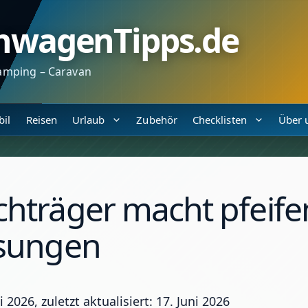
nwagenTipps.de
amping – Caravan
il
Reisen
Urlaub
Zubehör
Checklisten
Über 
hträger macht pfeife
sungen
ni 2026, zuletzt aktualisiert: 17. Juni 2026