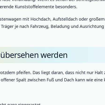
rierende Kunststoffelemente besonders.
Kastenwagen mit Hochdach, Aufstelldach oder großem
 Träger je nach Fahrzeug, Beladung und Ausrichtung v
t übersehen werden
otzdem pfeifen. Das liegt daran, dass nicht nur Halt 
offener Spalt zwischen Fuß und Dach kann wie eine k
cht ganz eingerastet.