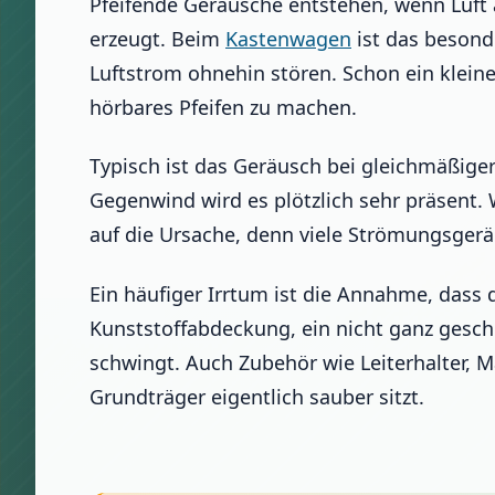
Pfeifende Geräusche entstehen, wenn Luft 
erzeugt. Beim
Kastenwagen
ist das besond
Luftstrom ohnehin stören. Schon ein klein
hörbares Pfeifen zu machen.
Typisch ist das Geräusch bei gleichmäßiger
Gegenwind wird es plötzlich sehr präsent.
auf die Ursache, denn viele Strömungsger
Ein häufiger Irrtum ist die Annahme, dass de
Kunststoffabdeckung, ein nicht ganz gesch
schwingt. Auch Zubehör wie Leiterhalter, M
Grundträger eigentlich sauber sitzt.