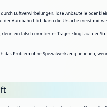
durch Luftverwirbelungen, lose Anbauteile oder kleine
uf der Autobahn hört, kann die Ursache meist mit w
 denn ein falsch montierter Träger klingt auf der Str
t sich das Problem ohne Spezialwerkzeug beheben, we
ft