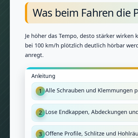
Was beim Fahren die P
Je höher das Tempo, desto stärker wirken k
bei 100 km/h plötzlich deutlich hörbar werd
anregt.
Anleitung
Alle Schrauben und Klemmungen p
1
Lose Endkappen, Abdeckungen und 
2
Offene Profile, Schlitze und Hohlr
3