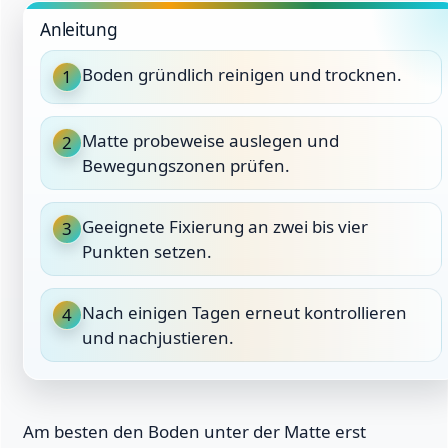
Anleitung
Boden gründlich reinigen und trocknen.
1
Matte probeweise auslegen und
2
Bewegungszonen prüfen.
Geeignete Fixierung an zwei bis vier
3
Punkten setzen.
Nach einigen Tagen erneut kontrollieren
4
und nachjustieren.
Am besten den Boden unter der Matte erst