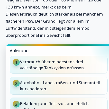
130 km/h anhebt, merkt das beim
Dieselverbrauch deutlich stärker als bei manchem
flacheren Pkw. Der Grund liegt vor allem im
Luftwiderstand, der mit steigendem Tempo
überproportional ins Gewicht fällt.
Anleitung
Verbrauch über mindestens drei
1
vollständige Tankzyklen erfassen.
Autobahn-, Landstraßen- und Stadtanteil
2
kurz notieren.
Beladung und Reisezustand ehrlich
3