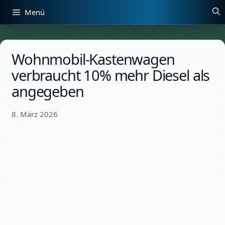
Zum
Menü
Inhalt
springen
Wohnmobil-Kastenwagen
verbraucht 10% mehr Diesel als
angegeben
8. März 2026