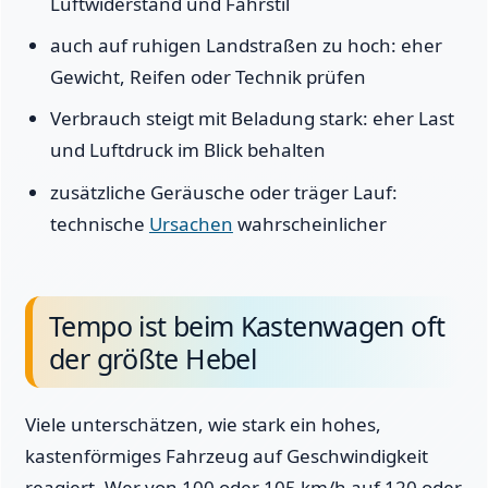
Luftwiderstand und Fahrstil
auch auf ruhigen Landstraßen zu hoch: eher
Gewicht, Reifen oder Technik prüfen
Verbrauch steigt mit Beladung stark: eher Last
und Luftdruck im Blick behalten
zusätzliche Geräusche oder träger Lauf:
technische
Ursachen
wahrscheinlicher
Tempo ist beim Kastenwagen oft
der größte Hebel
Viele unterschätzen, wie stark ein hohes,
kastenförmiges Fahrzeug auf Geschwindigkeit
reagiert. Wer von 100 oder 105 km/h auf 120 oder